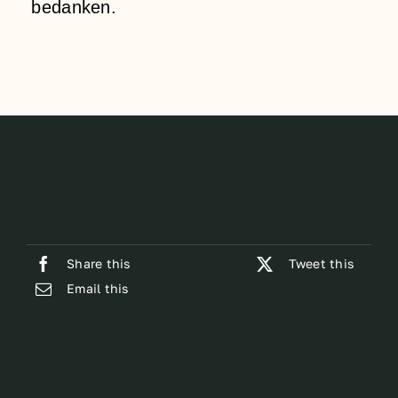
bedanken.
Share this
Tweet this
Email this