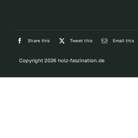
Share this
Tweet this
Email this
Copyright 2026 holz-faszination.de