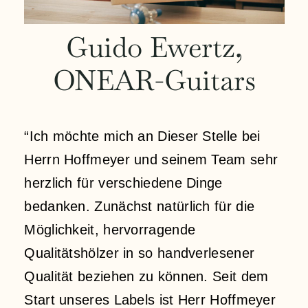
Contact
Guido Ewertz,
ONEAR-Guitars
My account
login
“Ich möchte mich an Dieser Stelle bei
Herrn Hoffmeyer und seinem Team sehr
WooCommerce Cart
herzlich für verschiedene Dinge
bedanken. Zunächst natürlich für die
Möglichkeit, hervorragende
Qualitätshölzer in so handverlesener
Qualität beziehen zu können. Seit dem
Start unseres Labels ist Herr Hoffmeyer