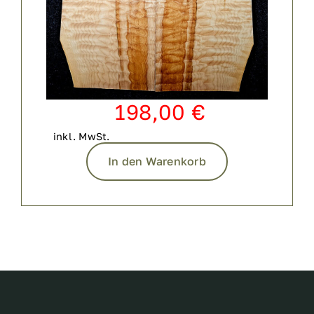
198,00
€
inkl. MwSt.
In den Warenkorb