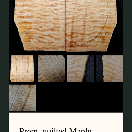
Kontakt
Mein Konto
Anmeldung
Einkaufswagen
Prem. quilted Maple