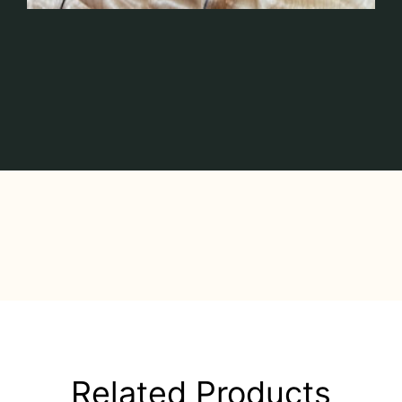
Related Products