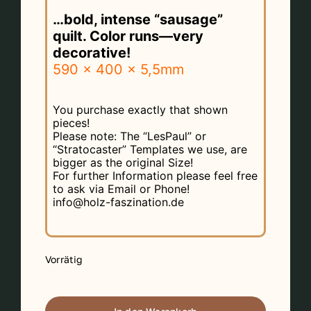
…bold, intense “sausage”
quilt. Color runs—very
decorative!
590 x 400 x 5,5mm
You purchase exactly that shown
pieces!
Please note: The “LesPaul” or
“Stratocaster” Templates we use, are
bigger as the original Size!
For further Information please feel free
to ask via Email or Phone!
info@holz-faszination.de
Vorrätig
Prem.