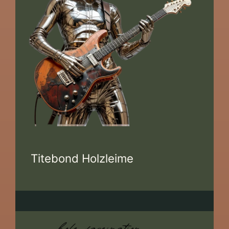
Titebond Holzleime