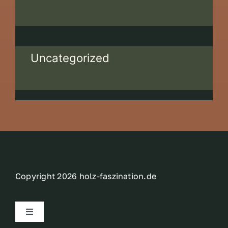
Uncategorized
Copyright 2026 holz-faszination.de
Toggle
Navigation