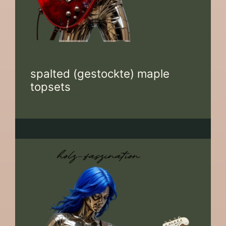
spalted (gestockte) maple
topsets