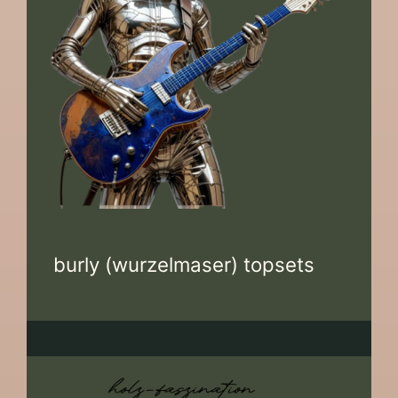
burly (wurzelmaser) topsets