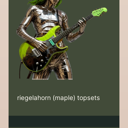
riegelahorn (maple) topsets