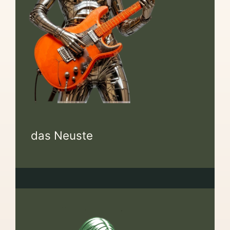
Kontakt
Mein Konto
Anmeldung
Einkaufswagen
das Neuste