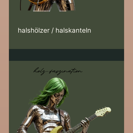
halshölzer / halskanteln