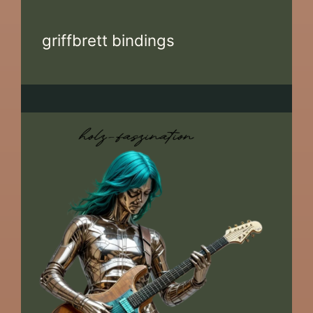
griffbrett bindings