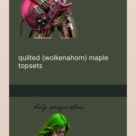
quilted (wolkenahorn) maple
topsets