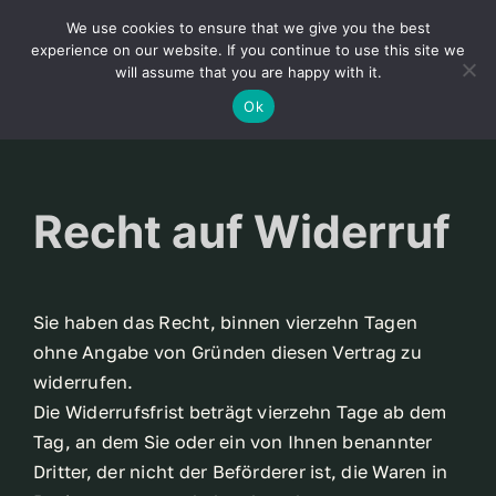
Skip
We use cookies to ensure that we give you the best
to
Toggl
experience on our website. If you continue to use this site we
content
will assume that you are happy with it.
Navig
Deutsch
Ok
Startseite
Recht auf Widerruf
Über
Shop
Sie haben das Recht, binnen vierzehn Tagen
ohne Angabe von Gründen diesen Vertrag zu
widerrufen.
Aktuelles
Die Widerrufsfrist beträgt vierzehn Tage ab dem
Tag, an dem Sie oder ein von Ihnen benannter
Unsere Kunden
Dritter, der nicht der Beförderer ist, die Waren in