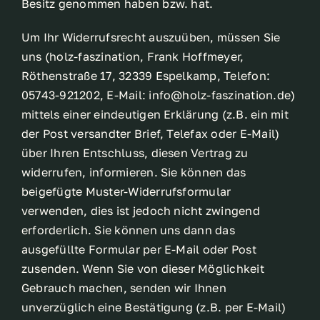
Besitz genommen haben bzw. hat.
Kontakt
Um Ihr Widerrufsrecht auszuüben, müssen Sie
uns (holz-faszination, Frank Hoffmeyer,
Mein Konto
Röthenstraße 17, 32339 Espelkamp, Telefon:
05743-921202, E-Mail: info@holz-faszination.de)
mittels einer eindeutigen Erklärung (z.B. ein mit
Anmeldung
der Post versandter Brief, Telefax oder E-Mail)
über Ihren Entschluss, diesen Vertrag zu
Einkaufswagen
widerrufen, informieren. Sie können das
beigefügte Muster-Widerrufsformular
verwenden, dies ist jedoch nicht zwingend
erforderlich. Sie können uns dann das
ausgefüllte Formular per E-Mail oder Post
zusenden. Wenn Sie von dieser Möglichkeit
Gebrauch machen, senden wir Ihnen
unverzüglich eine Bestätigung (z.B. per E-Mail)