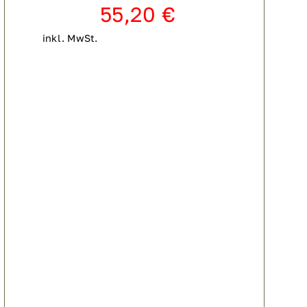
55,20
€
inkl. MwSt.