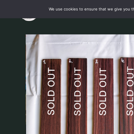
Skip
We use cookies to ensure that we give you th
Startsei
to
content