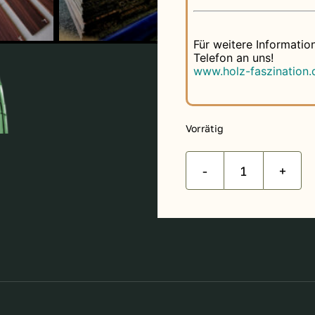
Für weitere Informatio
Telefon an uns!
www.holz-faszination.
Vorrätig
Eastind.
Palisander
Griffbrettr
(PO-
1-
6)
Menge