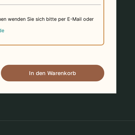
nen wenden Sie sich bitte per E-Mail oder
de
In den Warenkorb
ohlinge