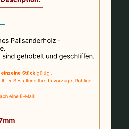
———————
 —
hes Palisanderholz -
e.
 sind gehobelt und geschliffen.
s einzelne Stück
gültig
.
ei Ihrer Bestellung Ihre bevorzugte Rohling-
ach eine E-Mail!
 7mm