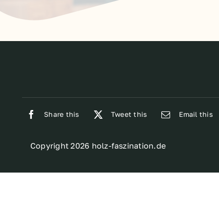
Share this
Tweet this
Email this
Copyright 2026 holz-faszination.de