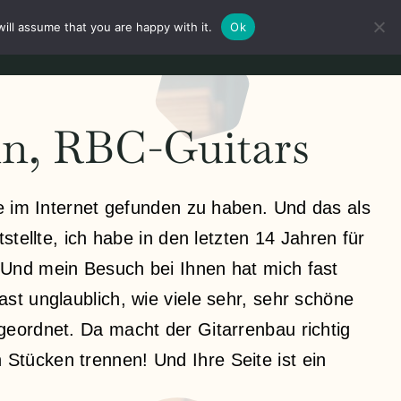
ill assume that you are happy with it.
Ok
Mein Konto
Anmeldung
Deutsch
n, RBC-Guitars
te im Internet gefunden zu haben. Und das als
stellte, ich habe in den letzten 14 Jahren für
 Und mein Besuch bei Ihnen hat mich fast
st unglaublich, wie viele sehr, sehr schöne
geordnet. Da macht der Gitarrenbau richtig
Stücken trennen! Und Ihre Seite ist ein