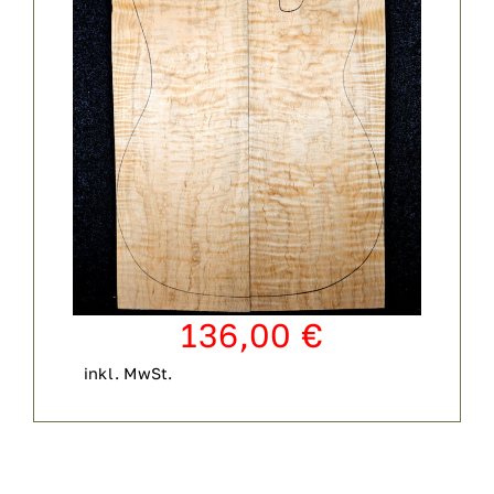
136,00
€
inkl. MwSt.