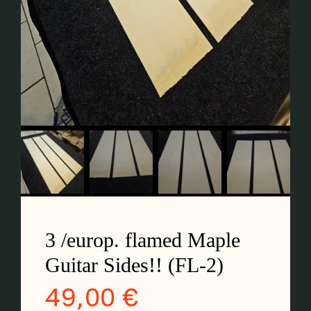
Kontakt
Mein Konto
Anmeldung
Einkaufswagen
3 /europ. flamed Maple
Guitar Sides!! (FL-2)
49,00
€