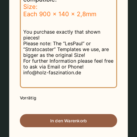
Size:
Each 900 x 140 x 2,8mm
You purchase exactly that shown
pieces!
Please note: The “LesPaul” or
“Stratocaster” Templates we use, are
bigger as the original Size!
For further Information please feel free
to ask via Email or Phone!
info@holz-faszination.de
Vorrätig
3
/europ.
In den Warenkorb
flamed