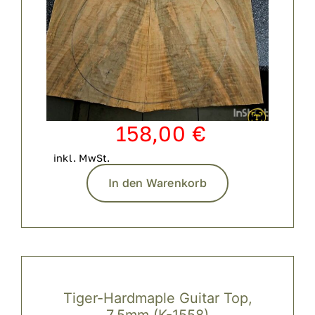
158,00
€
inkl. MwSt.
In den Warenkorb
Tiger-Hardmaple Guitar Top,
7,5mm (K-1558)