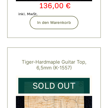
136,00
€
inkl. MwSt.
In den Warenkorb
Tiger-Hardmaple Guitar Top,
6,5mm (K-1557)
SOLD OUT