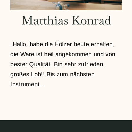
Kontakt
Matthias Konrad
Mein Konto
„Hallo, habe die Hölzer heute erhalten,
Anmeldung
die Ware ist heil angekommen und von
bester Qualität. Bin sehr zufrieden,
Einkaufswagen
großes Lob!! Bis zum nächsten
Instrument…