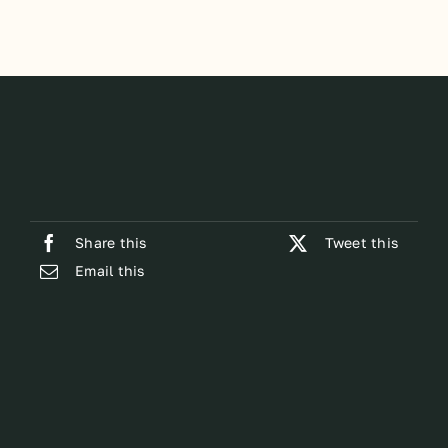
Share this
Tweet this
Email this