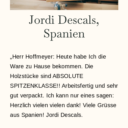
Kontakt
Jordi Descals,
Spanien
Mein Konto
Anmeldung
„Herr Hoffmeyer: Heute habe Ich die
Ware zu Hause bekommen. Die
Einkaufswagen
Holzstücke sind ABSOLUTE
SPITZENKLASSE!! Arbeitsfertig und sehr
gut verpackt. Ich kann nur eines sagen:
Herzlich vielen vielen dank! Viele Grüsse
aus Spanien! Jordi Descals.