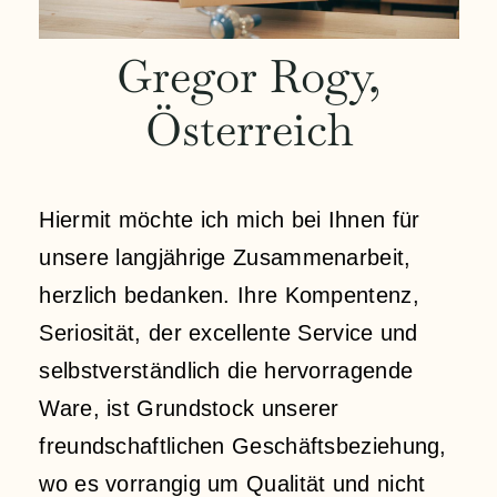
Kontakt
Gregor Rogy,
Österreich
Mein Konto
Anmeldung
Hiermit möchte ich mich bei Ihnen für
unsere langjährige Zusammenarbeit,
Einkaufswagen
herzlich bedanken. Ihre Kompentenz,
Seriosität, der excellente Service und
selbstverständlich die hervorragende
Ware, ist Grundstock unserer
freundschaftlichen Geschäftsbeziehung,
wo es vorrangig um Qualität und nicht