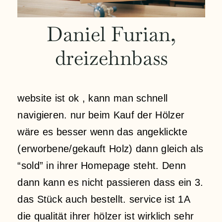
Kontakt
Daniel Furian,
dreizehnbass
Mein Konto
Anmeldung
website ist ok , kann man schnell
navigieren. nur beim Kauf der Hölzer
Einkaufswagen
wäre es besser wenn das angeklickte
(erworbene/gekauft Holz) dann gleich als
“sold” in ihrer Homepage steht. Denn
dann kann es nicht passieren dass ein 3.
das Stück auch bestellt. service ist 1A
die qualität ihrer hölzer ist wirklich sehr